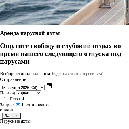
Aренда парусной яхты
Ощутите свободу и глубокий отдых во
время вашего следующего отпуска под
парусами
Выбор региона плавания
Отправление
date_range
Период
Легкий
Запрос
Бронирование
онлайн
Парусные яхты