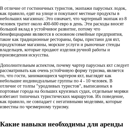
В отличие от гостиничных туристов, экипажи парусных лодок,
как правило, едят на улице и покупают местные продукты в
небольших магазинах: Это означает, что чартерный экипаж из 8
человек тратит около 400-600 евро в день. Эти расходы вносят
большой вклад в устойчивое развитие, потому что
бенефициарами являются в основном семейные предприятия,
такие как традиционные рестораны, бары, пристани для яхт,
продуктовые магазины, морские услуги и рыночные стенды
владельцев, которые продают изделия ручной работы и
произведения искусства.
Дополнительным аспектом, почему чартер парусных яхт следует
рассматривать как очень устойчивую форму туризма, является
то, что гости, занимающиеся чартером яхт, выглядят как
небольшие индивидуальные группы по 4 - 10 человек. В
отличие от толпы "уродливых туристов", выписанных в
портовые города на больших круизных судах, отдельные моряки
избегают типичных туристических маршрутов. Их поведение,
как правило, не совпадает с негативными моделями, которые
известны по чрезмерному туризму.
Какие навыки необходимы для аренды