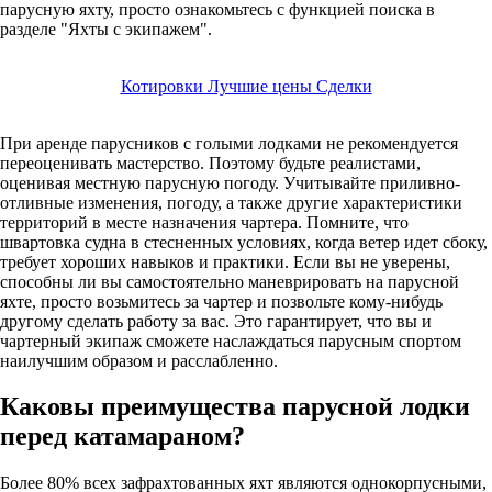
парусную яхту, просто ознакомьтесь с функцией поиска в
разделе "Яхты с экипажем".
Котировки Лучшие цены Сделки
При аренде парусников с голыми лодками не рекомендуется
переоценивать мастерство. Поэтому будьте реалистами,
оценивая местную парусную погоду. Учитывайте приливно-
отливные изменения, погоду, а также другие характеристики
территорий в месте назначения чартера. Помните, что
швартовка судна в стесненных условиях, когда ветер идет сбоку,
требует хороших навыков и практики. Если вы не уверены,
способны ли вы самостоятельно маневрировать на парусной
яхте, просто возьмитесь за чартер и позвольте кому-нибудь
другому сделать работу за вас. Это гарантирует, что вы и
чартерный экипаж сможете наслаждаться парусным спортом
наилучшим образом и расслабленно.
Каковы преимущества парусной лодки
перед катамараном?
Более 80% всех зафрахтованных яхт являются однокорпусными,