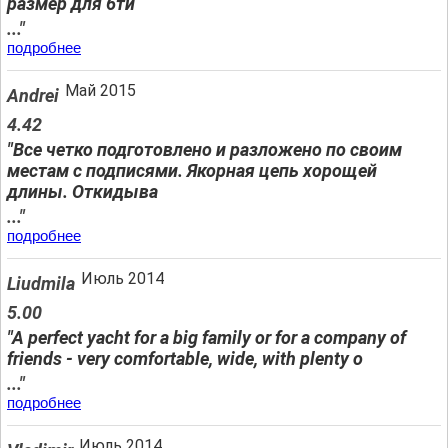
размер для 6ти
..."
подробнее
Май 2015
Andrei
4.42
"Все четко подготовлено и разложено по своим
местам с подписями. Якорная цепь хорощей
длины. Откидыва
..."
подробнее
Июль 2014
Liudmila
5.00
"A perfect yacht for a big family or for a company of
friends - very comfortable, wide, with plenty o
..."
подробнее
Июль 2014