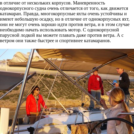
в отличие от нескольких корпусов. Маневренность
однокорпусного судна очень отличается от того, как движется
катамаран. Правда, многокорпусные яхты очень устойчивы и
имеют небольшую осадку, но в отличие от однокорпусных яхт,
они не могут очень хорошо идти против ветра, и в этом случае
необходимо начать использовать мотор. С однокорпусной
парусной лодкой вы можете плавать даже против ветра. А с
ветром они также быстрее и спортивнее катамаранов.