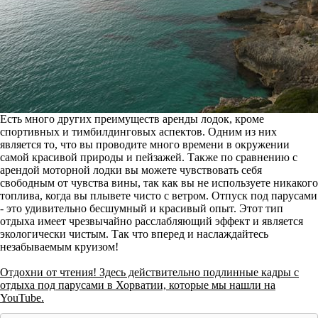
Есть много других преимуществ аренды лодок, кроме
спортивных и тимбилдинговых аспектов. Одним из них
является то, что вы проводите много времени в окружении
самой красивой природы и пейзажей. Также по сравнению с
арендой моторной лодки вы можете чувствовать себя
свободным от чувства вины, так как вы не используете никакого
топлива, когда вы плывете чисто с ветром. Отпуск под парусами
- это удивительно бесшумный и красивый опыт. Этот тип
отдыха имеет чрезвычайно расслабляющий эффект и является
экологически чистым. Так что вперед и наслаждайтесь
незабываемым круизом!
Отдохни от чтения! Здесь действительно подлинные кадры с
отдыха под парусами в Хорватии, которые мы нашли на
YouTube.