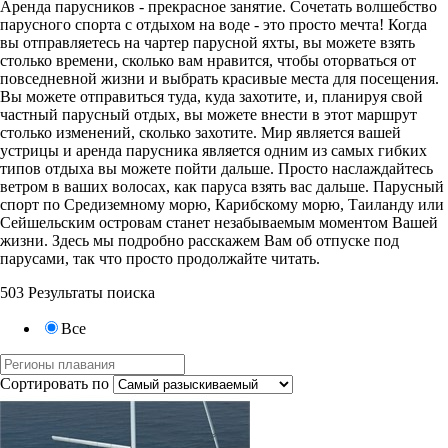
Аренда парусников - прекрасное занятие. Сочетать волшебство
парусного спорта с отдыхом на воде - это просто мечта! Когда
вы отправляетесь на чартер парусной яхты, вы можете взять
столько времени, сколько вам нравится, чтобы оторваться от
повседневной жизни и выбрать красивые места для посещения.
Вы можете отправиться туда, куда захотите, и, планируя свой
частный парусный отдых, вы можете внести в этот маршрут
столько изменений, сколько захотите. Мир является вашей
устрицы и аренда парусника является одним из самых гибких
типов отдыха вы можете пойти дальше. Просто наслаждайтесь
ветром в ваших волосах, как паруса взять вас дальше. Парусный
спорт по Средиземному морю, Карибскому морю, Таиланду или
Сейшельским островам станет незабываемым моментом Вашей
жизни. Здесь мы подробно расскажем Вам об отпуске под
парусами, так что просто продолжайте читать.
503 Результаты поиска
Все
Сортировать по