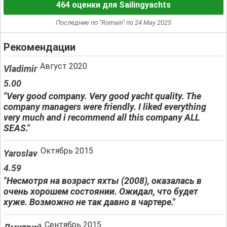
464 оценки для Sailingyachts
Последние по "Romain" по 24 May 2025
Рекомендации
Август 2020
Vladimir
5.00
"Very good company. Very good yacht quality. The
company managers were friendly. I liked everything
very much and i recommend all this company ALL
SEAS."
Октябрь 2015
Yaroslav
4.59
"Несмотря на возраст яхты (2008), оказалась в
очень хорошем состоянии. Ожидал, что будет
хуже. Возможно не так давно в чартере."
Сентябрь 2015