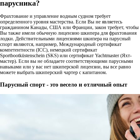
парусника?
Фрахтование и управление водным судном требует
определенного уровня мастерства. Если Вы не являетесь
гражданином Канады, США или Франции, закон требует, чтобы
Вы также имели обычную лицензию шкипера для фрахтования
лодки. Действительными лицензиями шкипера на парусный
спорт являются, например, Международный сертификат
компетентности (ICC), немецкий сертификат
Sportbootküstenschein (SKS) или сертификат Yachtmaster (Яхт-
мастер). Если вы не обладаете соответствующими парусными
навыками или у вас нет шкиперской лицензии, вы все равно
можете выбрать шкиперский чартер с капитаном.
Парусный спорт - это весело и отличный опыт