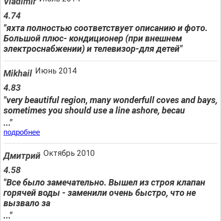
Vladimir
4.74
"яхта полностью соответствует описанию и фото.
Большой плюс- кондиционер (при внешнем
электроснабжении) и телевизор-для детей"
Июнь 2014
Mikhail
4.83
"very beautiful region, many wonderfull coves and bays,
sometimes you should use a line ashore, becau
..."
подробнее
Октябрь 2010
Дмитрий
4.58
"Все было замечательно. Вышел из строя клапан
горячей воды - заменили очень быстро, что не
вызвало за
..."