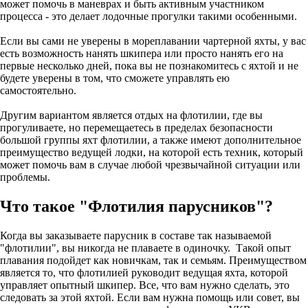
может помочь в маневрах и быть активным участником
процесса - это делает лодочные прогулки такими особенными.
Если вы сами не уверены в мореплавании чартерной яхты, у вас
есть возможность нанять шкипера или просто нанять его на
первые несколько дней, пока вы не познакомитесь с яхтой и не
будете уверены в том, что сможете управлять ею
самостоятельно.
Другим вариантом является отдых на флотилии, где вы
прогуливаете, но перемещаетесь в пределах безопасности
большой группы яхт флотилии, а также имеют дополнительное
преимущество ведущей лодки, на которой есть техник, который
может помочь вам в случае любой чрезвычайной ситуации или
проблемы.
Что такое "Флотилия парусников"?
Когда вы заказываете парусник в составе так называемой
"флотилии", вы никогда не плаваете в одиночку. Такой опыт
плавания подойдет как новичкам, так и семьям. Преимуществом
является то, что флотилией руководит ведущая яхта, которой
управляет опытный шкипер. Все, что вам нужно сделать, это
следовать за этой яхтой. Если вам нужна помощь или совет, вы