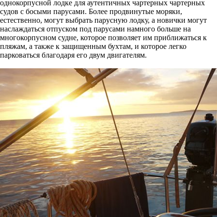
однокорпусной лодке для аутентичных чартерных чартерных
судов с босыми парусами. Более продвинутые моряки,
естественно, могут выбрать парусную лодку, а новички могут
наслаждаться отпуском под парусами намного больше на
многокорпусном судне, которое позволяет им приближаться к
пляжам, а также к защищенным бухтам, и которое легко
парковаться благодаря его двум двигателям.