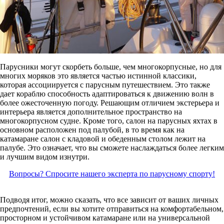
Парусники могут скорбеть больше, чем многокорпусные, но для
многих моряков это является частью истинной классики,
которая ассоциируется с парусным путешествием. Это также
дает кораблю способность адаптироваться к движению волн в
более ожесточенную погоду. Решающим отличием экстерьера и
интерьера является дополнительное пространство на
многокорпусном судне. Кроме того, салон на парусных яхтах в
основном расположен под палубой, в то время как на
катамаране салон с кладовой и обеденным столом лежит на
палубе. Это означает, что вы сможете наслаждаться более легким
и лучшим видом изнутри.
Вопросы? Спросите нашего эксперта по парусному спорту!
Подводя итог, можно сказать, что все зависит от ваших личных
предпочтений, если вы хотите отправиться на комфортабельном,
просторном и устойчивом катамаране или на универсальной