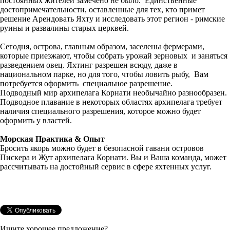
постоянных жителей замечено не было. Единственные
достопримечательности, оставленные для тех, кто примет
решение Арендовать Яхту и исследовать этот регион - римские
руины и развалины старых церквей.
Сегодня, острова, главным образом, заселены фермерами,
которые приезжают, чтобы собрать урожай зерновых и заняться
разведением овец. Яхтинг разрешен всюду, даже в
национальном парке, но для того, чтобы ловить рыбу, Вам
потребуется оформить специальное разрешение.
Подводный мир архипелага Корнати необычайно разнообразен.
Подводное плавание в некоторых областях архипелага требует
наличия специального разрешения, которое можно будет
оформить у властей.
Морская Практика & Опыт
Бросить якорь можно будет в безопасной гавани островов
Пискера и Жут архипелага Корнати. Вы и Ваша команда, может
рассчитывать на достойный сервис в сфере яхтенных услуг.
Ищите хорошее предложение?