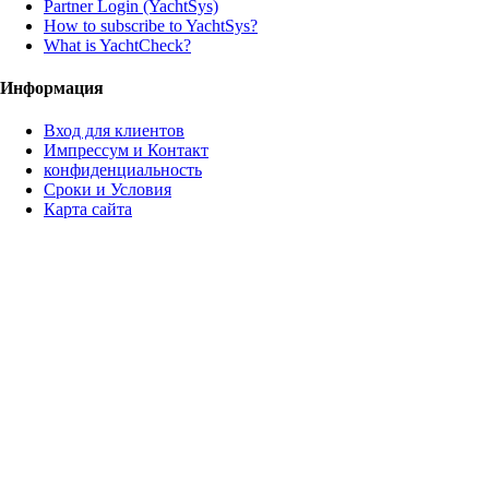
Partner Login (YachtSys)
How to subscribe to YachtSys?
What is YachtCheck?
Информация
Вход для клиентов
Импрессум и Контакт
конфиденциальность
Сроки и Условия
Карта сайта