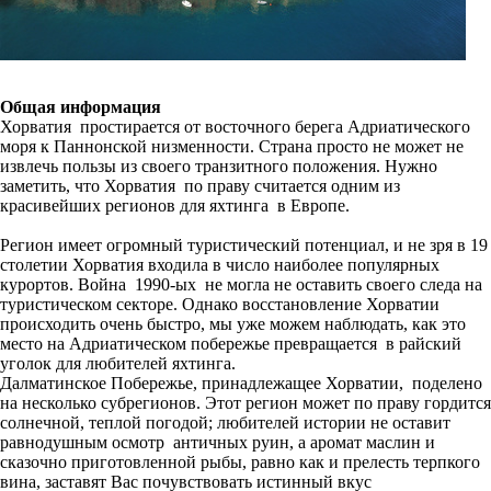
Общая информация
Хорватия простирается от восточного берега Адриатического
моря к Паннонской низменности. Страна просто не может не
извлечь пользы из своего транзитного положения. Нужно
заметить, что Хорватия по праву считается одним из
красивейших регионов для яхтинга в Европе.
Регион имеет огромный туристический потенциал, и не зря в 19
столетии Хорватия входила в число наиболее популярных
курортов. Война 1990-ых не могла не оставить своего следа на
туристическом секторе. Однако восстановление Хорватии
происходить очень быстро, мы уже можем наблюдать, как это
место на Адриатическом побережье превращается в райский
уголок для любителей яхтинга.
Далматинское Побережье, принадлежащее Хорватии, поделено
на несколько субрегионов. Этот регион может по праву гордится
солнечной, теплой погодой; любителей истории не оставит
равнодушным осмотр античных руин, а аромат маслин и
сказочно приготовленной рыбы, равно как и прелесть терпкого
вина, заставят Вас почувствовать истинный вкус