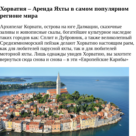
Хорватия – Аренда Яхты в самом популярном
регионе мира
Архипелаг Корнати, острова на юге Далмации, сказочные
заливы и живописные скалы, богатейшее культурное наследие
таких городов как: Сплит и Дубровник, а также великолепный
Средиземноморский пейзаж делают Хорватию настоящим раем,
как для любителей парусной яхты, так и для любителей
моторной яхты. Лишь однажды увидев Хорватию, вы захотите
вернуться сюда снова и снова – в эти «Европейские Карибы»