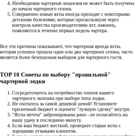
Необходимая чартерная лицензия не может быть получена
до начала чартерного сезона.
Совершенно новые яхты иногда приходят с некоторыми
детскими болезнями, которые проскользнули через
контроль качества производителями яхт, наконец,
появляются в течение первых недель чартера.
Все эти причины показывают, что чартерная аренда яхты,
которая успешно прошла один или два чартерных сезона, часто
является более безопасным выбором для чартерного гостя.
TOP 10 Советы по выбору "правильной"
чартерной лодки
Сосредоточьтесь на потребностях членов вашего
чартерного экипажа при выборе типа лодки.
Не охотьтесь за самой дешевой ценой! Установите
приличный бюджет и оцените "лучшую сделку" внутри.
"Яхты мечты" забронированы рано - не полагайтесь на
вашу удачу в последнюю минуту.
Если ваш бюджет жесткий, проверьте старые яхты с
хорошими отзывами клиентов.