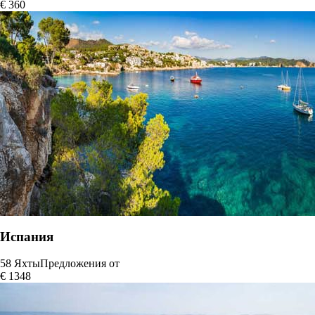
€ 360
Испания
58 Яхты
Предложения от
€ 1348