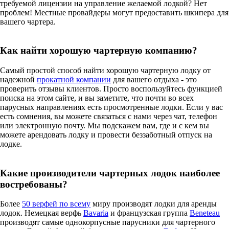
требуемой лицензии на управление желаемой лодкой? Нет
проблем! Местные провайдеры могут предоставить шкипера для
вашего чартера.
Как найти хорошую чартерную компанию?
Самый простой способ найти хорошую чартерную лодку от
надежной
прокатной компании
для вашего отдыха - это
проверить отзывы клиентов. Просто воспользуйтесь функцией
поиска на этом сайте, и вы заметите, что почти во всех
парусных направлениях есть просмотренные лодки. Если у вас
есть сомнения, вы можете связаться с нами через чат, телефон
или электронную почту. Мы подскажем вам, где и с кем вы
можете арендовать лодку и провести беззаботный отпуск на
лодке.
Какие производители чартерных лодок наиболее
востребованы?
Более
50 верфей по всему
миру производят лодки для аренды
лодок. Немецкая верфь
Bavaria
и французская группа
Beneteau
производят самые однокорпусные парусники для чартерного