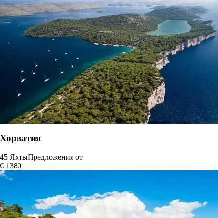
Хорватия
45 Яхты
Предложения от
€ 1380