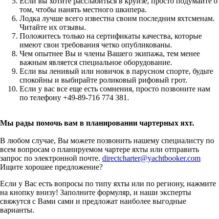
Если вы хотите расслабиться в круизе, просто подумайте о
том, чтобы нанять местного шкипера.
Лодка лучше всего известна своим последним яхтсменам.
Читайте их отзывы.
Положитесь только на сертификаты качества, которые
имеют свои требования четко опубликованы.
Чем опытнее Вы и члены Вашего экипажа, тем менее
важным является специальное оборудование.
Если вы ленивый или новичок в парусном спорте, будьте
спокойны и выбирайте роликовый рифовый грот.
Если у вас все еще есть сомнения, просто позвоните нам
по телефону +49-89-716 774 381.
Мы рады помочь вам в планировании чартерных яхт.
В любом случае, Вы можете позвонить нашему специалисту по
всем вопросам о планируемом чартере яхты или отправить
запрос по электронной почте.
directcharter@yachtbooker.com
Ищите хорошее предложение?
Если у Вас есть вопросы по типу яхты или по региону, нажмите
на кнопку внизу! Заполните формуляр, и наши эксперты
свяжутся с Вами сами и предложат наиболее выгодные
варианты.