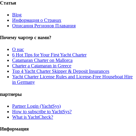
Статьи
Blog
Информация о Странах
Описания Регионов Плавания
Почему чартер с нами?
О нас
6 Hot Tips for Your First Yacht Charter
Catamaran Charter on Mallorca
Charter a Catamaran in Greece
Top 4 Yacht Charter Skipper & Deposit Insurances
Yacht Charter License Rules and License-Free Houseboat Hire
in Germany
партнеры
Partner Login (YachtSys)
How to subscribe to YachtSys?
What is YachtCheck?
Информация