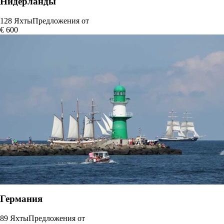
Нидерланды
128 Яхты
Предложения от
€ 600
Германия
89 Яхты
Предложения от