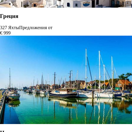
Греция
327 Яхты
Предложения от
€ 999