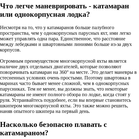
Что легче маневрировать - катамаран
или однокорпусная лодка?
Несмотря на то, что у катамаранов больше палубного
пространства, чем у однокорпусных парусных яхт, ими легко
может управлять одна пара. Единственное, что расстояние
между лебедками и швартовными линиями больше из-за двух
корпусов.
Огромным преимуществом многокорпусной яхты является
наличие двух отдельных двигателей, которые позволяют
поворачивать катамаран на 360° на месте. Это делает маневры в
стесненных условиях очень простыми. Поэтому швартовка в
маринах часто бывает менее сложной, чем в однокорпусных
парусниках. Тем не менее, вы должны знать, что некоторые
катамараны не имеют полного обзора по лодке, когда стоят у
руля. Устраивайтесь поудобнее, если вы впервые становитесь
шкипером многокорпусной яхты. Это также можно решить,
наняв опытного шкипера на первый день.
Насколько безопасно плавать с
катамараном?