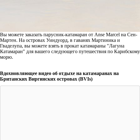
Вы можете заказать парусник-катамаран от Anse Marcel на Сен-
Мартен. На островах Уиндуорд, в гаванях Мартиника и
Гваделупа, вы можете взять в прокат катамараны "Лагуна
Катамаран" для вашего следующего путешествия по Карибскому
морю.
Вдохновляющее видео об отдыхе на катамаранах на
Британских Виргинских островах (BVIs)