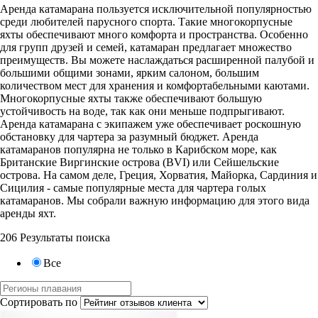
Аренда катамарана пользуется исключительной популярностью
среди любителей парусного спорта. Такие многокорпусные
яхты обеспечивают много комфорта и пространства. Особенно
для групп друзей и семей, катамаран предлагает множество
преимуществ. Вы можете наслаждаться расширенной палубой и
большими общими зонами, ярким салоном, большим
количеством мест для хранения и комфортабельными каютами.
Многокорпусные яхты также обеспечивают большую
устойчивость на воде, так как они меньше подпрыгивают.
Аренда катамарана с экипажем уже обеспечивает роскошную
обстановку для чартера за разумный бюджет. Аренда
катамаранов популярна не только в Карибском море, как
Британские Виргинские острова (BVI) или Сейшельские
острова. На самом деле, Греция, Хорватия, Майорка, Сардиния и
Сицилия - самые популярные места для чартера голых
катамаранов. Мы собрали важную информацию для этого вида
аренды яхт.
206 Результаты поиска
Все
Сортировать по