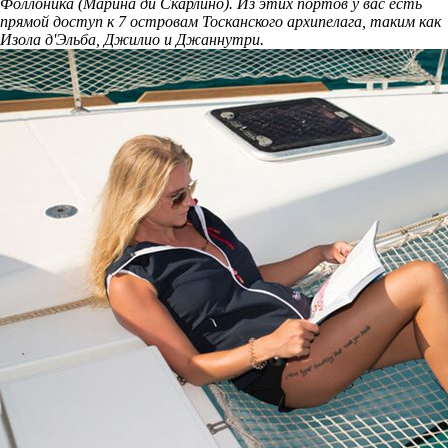
Фоллоника (Марина ди Скарлино). Из этих портов у вас есть
прямой доступ к 7 островам Тосканского архипелага, таким как
Изола д'Эльба, Джилио и Джаннутри.