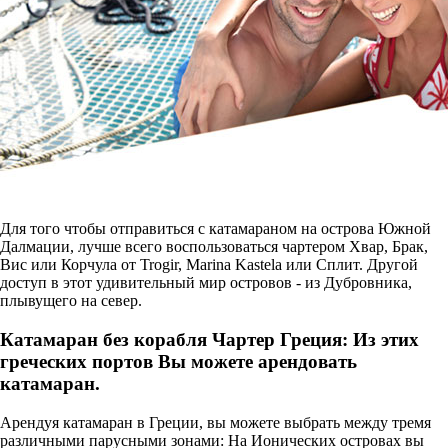
Для того чтобы отправиться с катамараном на острова Южной
Далмации, лучше всего воспользоваться чартером Хвар, Брак,
Вис или Корчула от Trogir, Marina Kastela или Сплит. Другой
доступ в этот удивительный мир островов - из Дубровника,
плывущего на север.
Катамаран без корабля Чартер Греция: Из этих
греческих портов Вы можете арендовать
катамаран.
Арендуя катамаран в Греции, вы можете выбрать между тремя
различными парусными зонами: На Ионических островах вы