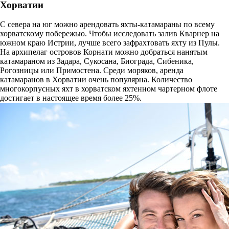
Хорватии
С севера на юг можно арендовать яхты-катамараны по всему
хорватскому побережью. Чтобы исследовать залив Кварнер на
южном краю Истрии, лучше всего зафрахтовать яхту из Пулы.
На архипелаг островов Корнати можно добраться нанятым
катамараном из Задара, Сукосана, Биограда, Сибеника,
Рогозницы или Примостена. Среди моряков, аренда
катамаранов в Хорватии очень популярна. Количество
многокорпусных яхт в хорватском яхтенном чартерном флоте
достигает в настоящее время более 25%.