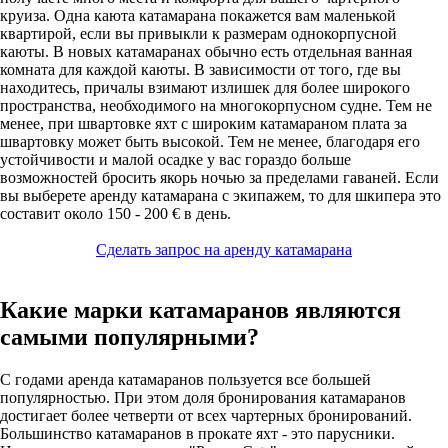
круиза. Одна каюта катамарана покажется вам маленькой
квартирой, если вы привыкли к размерам однокорпусной
каюты. В новых катамаранах обычно есть отдельная ванная
комната для каждой каюты. В зависимости от того, где вы
находитесь, причалы взимают излишек для более широкого
пространства, необходимого на многокорпусном судне. Тем не
менее, при швартовке яхт с широким катамараном плата за
швартовку может быть высокой. Тем не менее, благодаря его
устойчивости и малой осадке у вас гораздо больше
возможностей бросить якорь ночью за пределами гаваней. Если
вы выберете аренду катамарана с экипажем, то для шкипера это
составит около 150 - 200 € в день.
Сделать запрос на аренду катамарана
Какие марки катамаранов являются
самыми популярными?
С годами аренда катамаранов пользуется все большей
популярностью. При этом доля бронирования катамаранов
достигает более четверти от всех чартерных бронирований.
Большинство катамаранов в прокате яхт - это парусники.