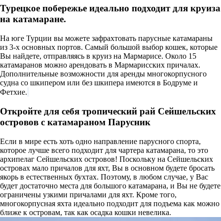
Турецкое побережье идеально подходит для круиза
на катамаране.
На юге Турции вы можете зафрахтовать парусные катамараны
из 3-х основных портов. Самый большой выбор кошек, которые
Вы найдете, отправляясь в круиз на Мармарисе. Около 15
катамаранов можно арендовать в Мармарисских причалах.
Дополнительные возможности для аренды многокорпусного
судна со шкипером или без шкипера имеются в Бодруме и
Фетхие.
Откройте для себя тропический рай Сейшельских
островов с катамараном Парусник
Если в мире есть хоть одно направление парусного спорта,
которое лучше всего подходит для чартера катамарана, то это
архипелаг Сейшельских островов! Поскольку на Сейшельских
островах мало причалов для яхт, Вы в основном будете бросать
якорь в естественных бухтах. Поэтому, в любом случае, у Вас
будет достаточно места для большого катамарана, и Вы не будете
ограничены узкими причалами для яхт. Кроме того,
многокорпусная яхта идеально подходит для подъема как можно
ближе к островам, так как осадка кошки невелика.