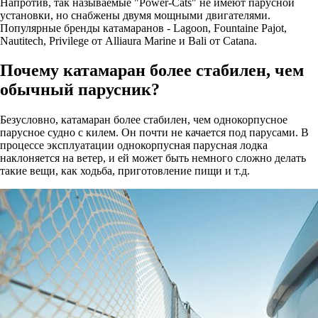
Напротив, так называемые "Power-Cats" не имеют парусной
установки, но снабжены двумя мощными двигателями.
Популярные бренды катамаранов - Lagoon, Fountaine Pajot,
Nautitech, Privilege от Alliaura Marine и Bali от Catana.
Почему катамаран более стабилен, чем
обычный парусник?
Безусловно, катамаран более стабилен, чем однокорпусное
парусное судно с килем. Он почти не качается под парусами. В
процессе эксплуатации однокорпусная парусная лодка
наклоняется на ветер, и ей может быть немного сложно делать
такие вещи, как ходьба, приготовление пищи и т.д.