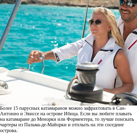
Более 15 парусных катамаранов можно зафрахтовать в Сан-
Антонио и Эвиссе на острове Ибица. Если вы любите плавать
на катамаране до Менорки или Форментера, то лучше поискать
чартеры из Пальма-де-Майорки и отплыть на эти соседние
острова.